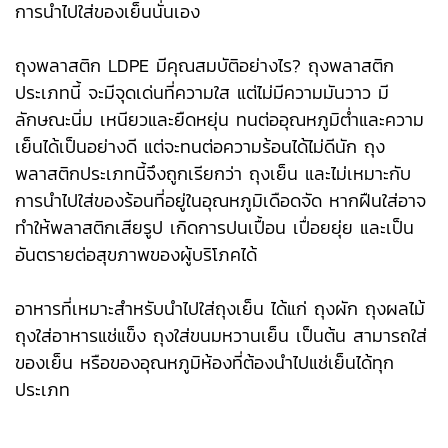
การนำไปใส่ของเย็นนั่นเอง
ถุงพลาสติก LDPE มีคุณสมบัติอย่างไร? ถุงพลาสติก
ประเภทนี้ จะมีจุดเด่นที่ความใส แต่ไม่มีความมันวาว มี
ลักษณะนิ่ม เหนียวและยืดหยุ่น ทนต่ออุณหภูมิต่ำและความ
เย็นได้เป็นอย่างดี แต่จะทนต่อความร้อนได้ไม่ดีนัก ถุง
พลาสติกประเภทนี้จึงถูกเรียกว่า ถุงเย็น และไม่เหมาะกับ
การนำไปใส่ของร้อนที่อยู่ในอุณหภูมิเดือดจัด หากฝืนใส่อาจ
ทำให้พลาสติกเสียรูป เกิดการปนเปื้อน เปื่อยยุ่ย และเป็น
อันตรายต่อสุขภาพของผู้บริโภคได้
อาหารที่เหมาะสำหรับนำไปใส่ถุงเย็น ได้แก่ ถุงผัก ถุงผลไม้
ถุงใส่อาหารแช่แข็ง ถุงใส่ขนมหวานเย็น เป็นต้น สามารถใส่
ของเย็น หรือของอุณหภูมิห้องที่ต้องนำไปแช่เย็นได้ทุก
ประเภท