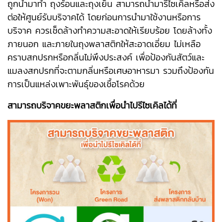
ถูกนำมาทำ ถุงร้อนและถุงเย็น สามารถนำมารีไซเคิลหรือส่ง
ต่อให้ศูนย์รับบริจาคได้ โดยก่อนการนำมาใช้งานหรือการ
บริจาค ควรเช็ดล้างทำความสะอาดให้เรียบร้อย โดยล้างทั้ง
ภายนอก และภายในถุงพลาสติกให้สะอาดเอี่ยม ไม่เหลือ
คราบสกปรกหรือกลิ่นไม่พึงประสงค์ เพื่อป้องกันสัตว์และ
แมลงสกปรกที่จะตามกลิ่นหรือเศษอาหารมา รวมถึงป้องกัน
การเป็นแหล่งเพาะพันธุ์ของเชื้อโรคด้วย
สามารถบริจาคขยะพลาสติกเพื่อนำไปรีไซเคิลได้ที่