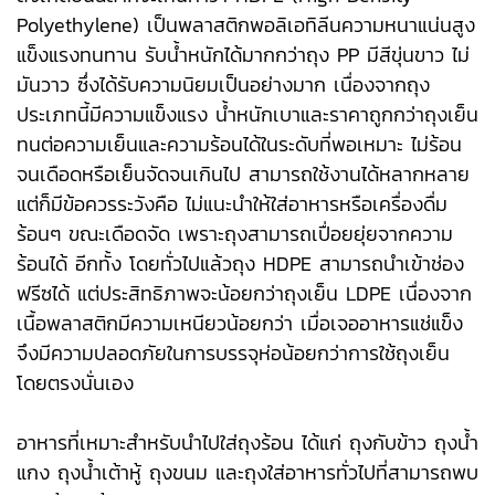
Polyethylene) เป็นพลาสติกพอลิเอทิลีนความหนาแน่นสูง
แข็งแรงทนทาน รับน้ำหนักได้มากกว่าถุง PP มีสีขุ่นขาว ไม่
มันวาว ซึ่งได้รับความนิยมเป็นอย่างมาก เนื่องจากถุง
ประเภทนี้มีความแข็งแรง น้ำหนักเบาและราคาถูกกว่าถุงเย็น
ทนต่อความเย็นและความร้อนได้ในระดับที่พอเหมาะ ไม่ร้อน
จนเดือดหรือเย็นจัดจนเกินไป สามารถใช้งานได้หลากหลาย
แต่ก็มีข้อควรระวังคือ ไม่แนะนำให้ใส่อาหารหรือเครื่องดื่ม
ร้อนๆ ขณะเดือดจัด เพราะถุงสามารถเปื่อยยุ่ยจากความ
ร้อนได้ อีกทั้ง โดยทั่วไปแล้วถุง HDPE สามารถนำเข้าช่อง
ฟรีซได้ แต่ประสิทธิภาพจะน้อยกว่าถุงเย็น LDPE เนื่องจาก
เนื้อพลาสติกมีความเหนียวน้อยกว่า เมื่อเจออาหารแช่แข็ง
จึงมีความปลอดภัยในการบรรจุห่อน้อยกว่าการใช้ถุงเย็น
โดยตรงนั่นเอง
อาหารที่เหมาะสำหรับนำไปใส่ถุงร้อน ได้แก่ ถุงกับข้าว ถุงน้ำ
แกง ถุงน้ำเต้าหู้ ถุงขนม และถุงใส่อาหารทั่วไปที่สามารถพบ