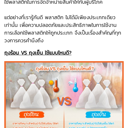
ใช้พลาสติกในการจัดจำหน่ายสินค้าให้กับผู้บริโภค
แต่อย่างที่เรารู้กันดี พลาสติก ไม่ได้มีเพียงประเภทเดียว
เท่านั้น เพื่อความปลอดภัยและประสิทธิภาพในการใช้งาน
การเลือกใช้พลาสติกให้ถูกประเภท จึงเป็นเรื่องสำคัญที่ทุก
วงการควรคำนึงถึง
ถุงร้อน VS ถุงเย็น ใช้แบบไหนดี?