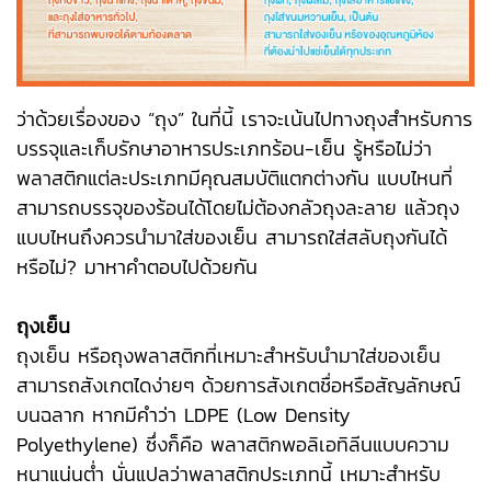
ว่าด้วยเรื่องของ “ถุง” ในที่นี้ เราจะเน้นไปทางถุงสำหรับการ
บรรจุและเก็บรักษาอาหารประเภทร้อน-เย็น รู้หรือไม่ว่า
พลาสติกแต่ละประเภทมีคุณสมบัติแตกต่างกัน แบบไหนที่
สามารถบรรจุของร้อนได้โดยไม่ต้องกลัวถุงละลาย แล้วถุง
แบบไหนถึงควรนำมาใส่ของเย็น สามารถใส่สลับถุงกันได้
หรือไม่? มาหาคำตอบไปด้วยกัน
ถุงเย็น
ถุงเย็น หรือถุงพลาสติกที่เหมาะสำหรับนำมาใส่ของเย็น
สามารถสังเกตไดง่ายๆ ด้วยการสังเกตชื่อหรือสัญลักษณ์
บนฉลาก หากมีคำว่า LDPE (Low Density
Polyethylene) ซึ่งก็คือ พลาสติกพอลิเอทิลีนแบบความ
หนาแน่นต่ำ นั่นแปลว่าพลาสติกประเภทนี้ เหมาะสำหรับ