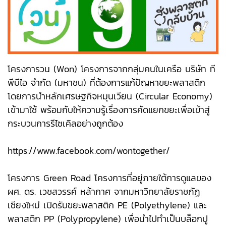
โครงการวน (Won) โครงการจากกลุ่มคนในเครือ บริษัท ที
พีบีไอ จำกัด (มหาชน) ที่ต้องการแก้ปัญหาขยะพลาสติก
โดยการนำหลักเศรษฐกิจหมุนเวียน (Circular Economy)
เข้ามาใช้ พร้อมกับให้ความรู้เรื่องการคัดแยกขยะเพื่อเข้าสู่
กระบวนการรีไซเคิลอย่างถูกต้อง
https://www.facebook.com/wontogether/
โครงการ Green Road โครงการที่อยู่ภายใต้การดูแลของ
ผศ. ดร. เวชสวรรค์ หล้ากาศ จากมหาวิทยาลัยราชภัฏ
เชียงใหม่ เปิดรับขยะพลาสติก PE (Polyethylene) และ
พลาสติก PP (Polypropylene) เพื่อนำไปทำเป็นบล็อกปู