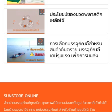
ประโยชน์ของขวดพลาสติก
เหลือใช้
การเลือกบรรจุภัณฑ์สำหรับ
สินค้าอันตราย บรรจุภัณฑ์
เคมีรุนแรง เพื่อการขนส่ง
SUNSTORE ONLINE
จำหน่ายบรรจุภัณฑ์ทุกชนิด คุณภาพดี
มีความปลอดภัยสูง ในราคาที่เข้าถึงได้
โดยร้านของเรามีราคาขายส่งบรรจุภัณฑ์
สำหรับร้านค้าออนไลน์ ร้าน