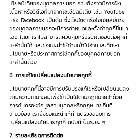
เชียลมีเดียของบุคคลภายนอก รวมถึงอาจมีการฝัง
เนื้อหาหรือวีดีโอที่มาจากโซเชียลมีเดีย เช่น YouTube
หรือ Facebook เป็นต้น ซึ่งเว็บไซต์หรือโซเชียลมีเดีย
ของบุคคลภายนอกจะมีการกำหนดและตั้งค่าคุกกี้ขึ้นมา
เอง โดยที่เราไม่สามารถควบคุมหรือรับผิดชอบต่อคุกกี้
เหล่านั้นได้ และขอแนะนำให้ท่านเข้าไปอ่านและศึกษา
นโยบายหรือประกาศการใช้คุกกี้ของบุคคลภายนอก
เหล่านั้นด้วย
6. การแก้ไขเปลี่ยนแปลงนโยบายคุกกี้
นโยบายคุกกี้นี้อาจมีการปรับปรุงแก้ไขหรือเปลี่ยนแปลง
ตามความเหมาะสมเพื่อให้เป็นไปตามกฎหมายว่าด้วย
การคุ้มครองข้อมูลส่วนบุคคลหรือกฎหมายอื่นที่
เกี่ยวข้อง เราจึงขอแนะนำให้ท่านตรวจสอบการ
เปลี่ยนแปลงนโยบายคุกกี้ ฉบับนี้เป็นระยะ ๆ
7. รายละเอียดการติดต่อ