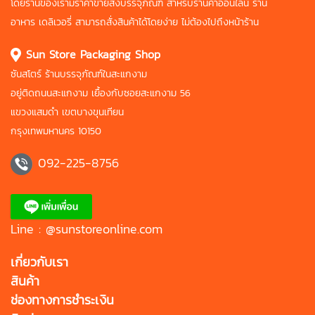
โดยร้านของเรามีราคาขายส่งบรรจุภัณฑ์
สำหรับร้านค้าออนไลน์ ร้าน
อาหาร
เดลิเวอรี่ สามารถสั่งสินค้าได้โดยง่าย
ไม่ต้องไปถึงหน้าร้าน
Sun Store Packaging Shop
ซันสโตร์ ร้านบรรจุภัณฑ์ในสะแกงาม
อยู่ติดถนนสะแกงาม เยื้องกับซอยสะแกงาม 56
แขวงแสมดำ เขตบางขุนเทียน
กรุงเทพมหานคร 10150
092-225-8756
Line : @sunstoreonline.com
เกี่ยวกับเรา
สินค้า
ช่องทางการชำระเงิน