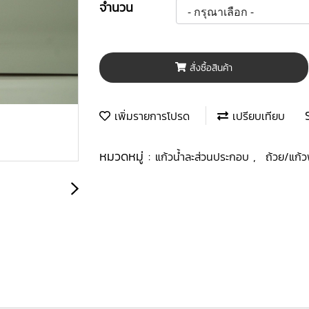
จำนวน
สั่งซื้อสินค้า
เพิ่มรายการโปรด
เปรียบเทียบ
หมวดหมู่ :
,
แก้วน้ำละส่วนประกอบ
ถ้วย/แก้