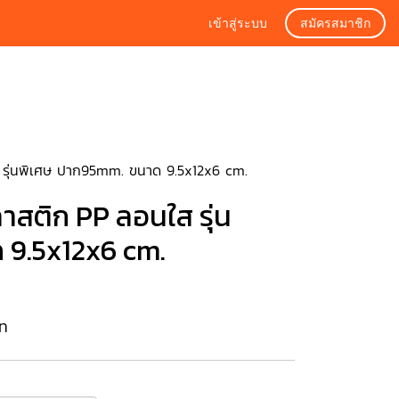
เข้าสู่ระบบ
สมัครสมาชิก
ส รุ่นพิเศษ ปาก95mm. ขนาด 9.5x12x6 cm.
ลาสติก PP ลอนใส รุ่น
 9.5x12x6 cm.
าท