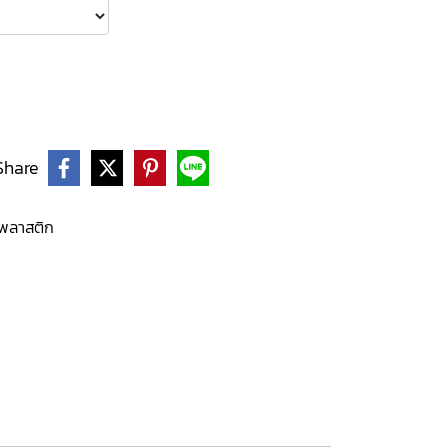
Share
วพลาสติก