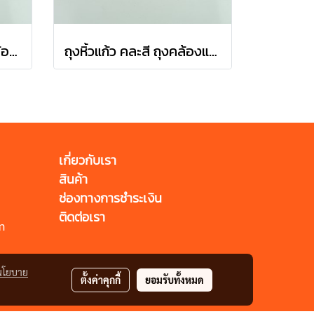
ถุงหิ้วแก้ว คละลาย ถุงคล้องแก้วปาก 95 mm
ถุงหิ้วแก้ว คละสี ถุงคล้องแก้วปาก 95 mm
เกี่ยวกับเรา
สินค้า
ช่องทางการชำระเงิน
ติดต่อเรา
m
นโยบาย
ตั้งค่าคุกกี้
ยอมรับทั้งหมด