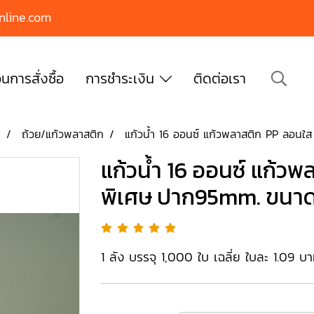
nline.com
นการสั่งซื้อ
การชำระเงิน
ติดต่อเรา
บ
ถ้วย/แก้วพลาสติก
แก้วน้ำ 16 ออนซ์ แก้วพลาสติก PP ลอนใ
แก้วน้ำ 16 ออนซ์ แก้วพ
พิเศษ ปาก95mm. ขนาด
1 ลัง บรรจุ 1,000 ใบ เฉลี่ย ใบละ 1.09 บ