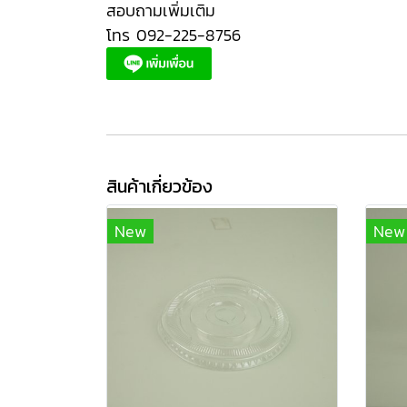
สอบถามเพิ่มเติม
โทร 092-225-8756
สินค้าเกี่ยวข้อง
New
New