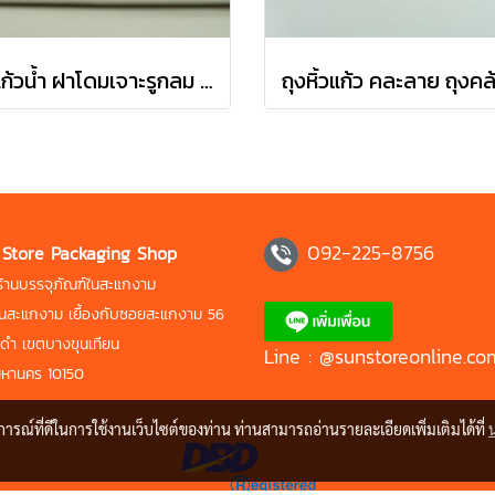
ฝาแก้วน้ำ ฝาโดมเจาะรูกลม 95 mm. ขนาด 95x46.5 mm.
092-225-8756
 Store Packaging Shop
 ร้านบรรจุภัณฑ์ในสะแกงาม
นนสะแกงาม เยื้องกับซอยสะแกงาม 56
ดำ เขตบางขุนเทียน
Line : @sunstoreonline.co
มหานคร 10150
บการณ์ที่ดีในการใช้งานเว็บไซต์ของท่าน ท่านสามารถอ่านรายละเอียดเพิ่มเติมได้ที่