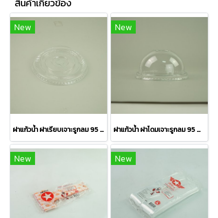
สินค้าเกี่ยวข้อง
New
New
ฝาแก้วน้ำ ฝาเรียบเจาะรูกลม 95 mm. ขนาด 95x46.5 mm.
ฝาแก้วน้ำ ฝาโดมเจาะรูกลม 95 mm. ขนาด 95x46.5 mm.
New
New