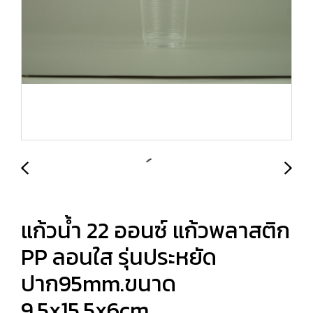
แก้วน้ำ 22 ออนซ์ แก้วพลาสติก
PP ลอนใส รุ่นประหยัด
ปาก95mm.ขนาด
9.5x15.5x6cm.