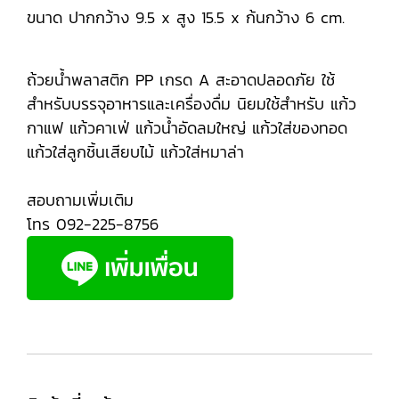
ขนาด ปากกว้าง 9.5 x สูง 15.5 x ก้นกว้าง 6 cm.
ถ้วยน้ำพลาสติก PP เกรด A สะอาดปลอดภัย ใช้
สำหรับบรรจุอาหารและเครื่องดื่ม นิยมใช้สำหรับ แก้ว
กาแฟ แก้วคาเฟ่ แก้วน้ำอัดลมใหญ่ แก้วใส่ของทอด
แก้วใส่ลูกชิ้นเสียบไม้ แก้วใส่หมาล่า
สอบถามเพิ่มเติม
โทร 092-225-8756