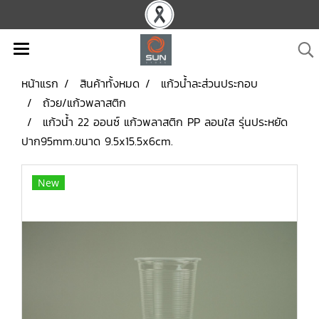
หน้าแรก
สินค้าทั้งหมด
แก้วน้ำละส่วนประกอบ
ถ้วย/แก้วพลาสติก
แก้วน้ำ 22 ออนซ์ แก้วพลาสติก PP ลอนใส รุ่นประหยัด
ปาก95mm.ขนาด 9.5x15.5x6cm.
New