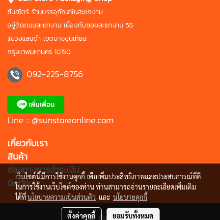
ซันสโตร์ ร้านบรรจุภัณฑ์ในสะแกงาม
อยู่ติดถนนสะแกงาม เยื้องกับซอยสะแกงาม 56
แขวงแสมดำ เขตบางขุนเทียน
กรุงเทพมหานคร 10150
092-225-8756
Line : @sunstoreonline.com
เกี่ยวกับเรา
สินค้า
ช่องทางการชำระเงิน
เว็บไซต์นี้มีการใช้งานคุกกี้ เพื่อเพิ่มประสิทธิภาพและประสบการณ์ที่ดี
ติดต่อเรา
ในการใช้งานเว็บไซต์ของท่าน ท่านสามารถอ่านรายละเอียดเพิ่มเติม
ได้ที่
นโยบายความเป็นส่วนตัว
และ
นโยบายคุกกี้
ตั้งค่าคุกกี้
ยอมรับทั้งหมด
สั่งซื้อสินค้า