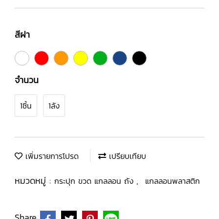
สีฝา
จำนวน
1ชิ้น
1ลัง
เพิ่มรายการโปรด
เปรียบเทียบ
หมวดหมู่ :
,
กระปุก ขวด แกลลอน ถัง
แกลลอนพลาสติก
Share