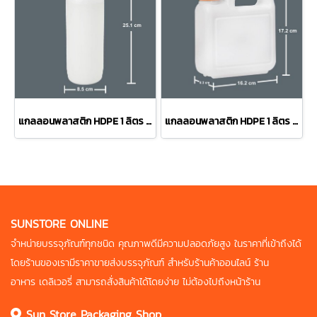
แกลลอนพลาสติก HDPE 1 ลิตร ทรง#0111 สีนม
แกลลอนพลาสติก HDPE 1 ลิตร ทรง#0102 สีขาว | สีนม
SUNSTORE ONLINE
จำหน่ายบรรจุภัณฑ์ทุกชนิด คุณภาพดี
มีความปลอดภัยสูง ในราคาที่เข้าถึงได้
โดยร้านของเรามีราคาขายส่งบรรจุภัณฑ์
สำหรับร้านค้าออนไลน์ ร้าน
อาหาร
เดลิเวอรี่ สามารถสั่งสินค้าได้โดยง่าย
ไม่ต้องไปถึงหน้าร้าน
Sun Store Packaging Shop