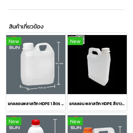
สินค้าเกี่ยวข้อง
New
New
แกลลอนพลาสติก HDPE 1 ลิตร ทรง#0103 สีขาว
แกลลอน พลาสติก HDPE สีขาวโปร่ง ขนาด 1 ลิตร - พร้อมฝา
New
New