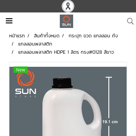
หน้าแรก
สินค้าทั้งหมด
กระปุก ขวด แกลลอน ถัง
แกลลอนพลาสติก
แกลลอนพลาสติก HDPE 1 ลิตร ทรง#0128 สีขาว
New