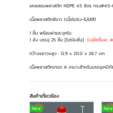
แกลลอนพลาสติก HDPE 4.5 ลิตร ทรง#4.5-0
เนื้อพลาสติกสีขาว (เนื้อโปร่ง-ไม่ใส่สี)
1 ชิ้น พร้อมฝาและจุกใน
1 ลัง บรรจุ 25 ชิ้น [โปรโมชั่น]
(เฉลี่ยชิ้นละ 4
กว้างxยาวxสูง : 12.9 x 20.0 x 28.7 cm
เนื้อพลาสติกเกรด A เหมาะสำหรับบรรจุเคมีภ
สินค้าเกี่ยวข้อง
New
New