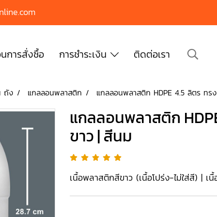
nline.com
นการสั่งซื้อ
การชำระเงิน
ติดต่อเรา
 ถัง
แกลลอนพลาสติก
แกลลอนพลาสติก HDPE 4.5 ลิตร ทรง#
แกลลอนพลาสติก HDPE 4
ขาว | สีนม
เนื้อพลาสติกสีขาว (เนื้อโปร่ง-ไม่ใส่สี) | 