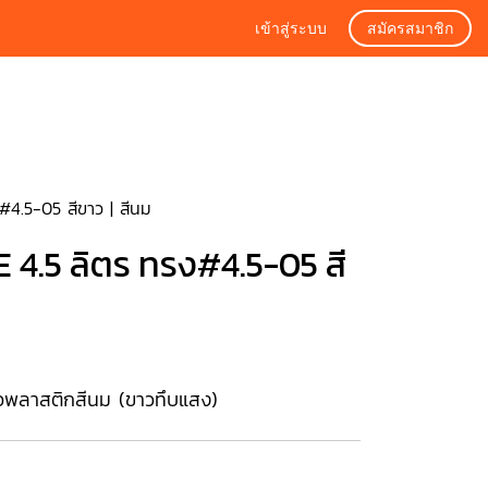
เข้าสู่ระบบ
สมัครสมาชิก
4.5-05 สีขาว | สีนม
.5 ลิตร ทรง#4.5-05 สี
เนื้อพลาสติกสีนม (ขาวทึบแสง)