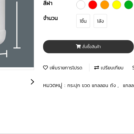
สีฝา
จำนวน
1ชิ้น
1ลัง
สั่งซื้อสินค้า
เพิ่มรายการโปรด
เปรียบเทียบ
หมวดหมู่ :
,
กระปุก ขวด แกลลอน ถัง
แกลล