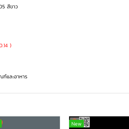
5 สีขาว
0.14 )
ัณฑ์และอาหาร
New