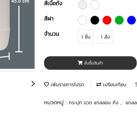
สีเนื้อถัง
สีฝา
จำนวน
1 ชิ้น
1 ลัง
สั่งซื้อสินค้า
เพิ่มรายการโปรด
เปรียบเทียบ
หมวดหมู่ :
,
กระปุก ขวด แกลลอน ถัง
แกลล