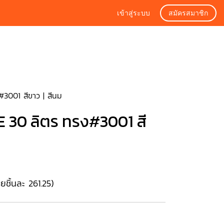
เข้าสู่ระบบ
สมัครสมาชิก
001 สีขาว | สีนม
30 ลิตร ทรง#3001 สี
่ยชิ้นละ 261.25)