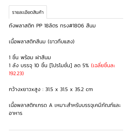
รายละเอียดสินค้า
ถังพลาสติก PP 18ลิตร ทรง#1806 สีนม
เนื้อพลาสติกสีนม (ขาวทึบแสง)
1 ชิ้น พร้อม ฝาสีนม
1 ลัง บรรจุ 10 ชิ้น [โปรโมชั่น] ลด 5%
(เฉลี่ยชิ้นละ
192.23)
กว้างxยาวxสูง : 31.5 x 31.5 x 35.2 cm
เนื้อพลาสติกเกรด A เหมาะสำหรับบรรจุเคมีภัณฑ์และ
อาหาร