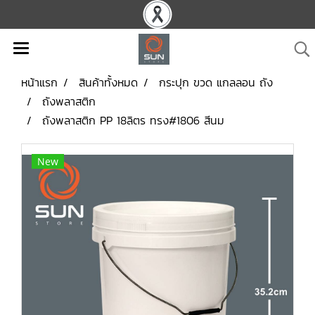
หน้าแรก
สินค้าทั้งหมด
กระปุก ขวด แกลลอน ถัง
ถังพลาสติก
ถังพลาสติก PP 18ลิตร ทรง#1806 สีนม
New