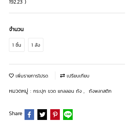
192.23 )
จำนวน
1 ชิ้น
1 ลัง
เพิ่มรายการโปรด
เปรียบเทียบ
หมวดหมู่ :
,
กระปุก ขวด แกลลอน ถัง
ถังพลาสติก
Share