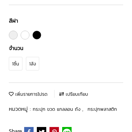
สีฝา
จำนวน
1ชิ้น
1ลัง
เพิ่มรายการโปรด
เปรียบเทียบ
หมวดหมู่ :
,
กระปุก ขวด แกลลอน ถัง
กระปุกพลาสติก
Share