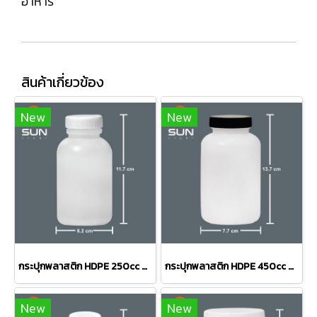
อาหาร
สินค้าเกี่ยวข้อง
New
New
กระปุกพลาสติก HDPE 250cc ทรง#0.250-02 สีขาว
กระปุกพลาสติก HDPE 450cc ทรง#0.450-01 สีขาว
New
New