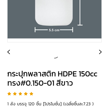
กระปุกพลาสติก HDPE 150cc
ทรง#0.150-01 สีขาว
1 ลัง บรรจุ 120 ชิ้น [โปรโมชั่น] (เฉลี่ยชิ้นละ7.23 )