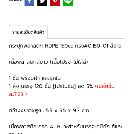
รายละเอียดสินค้า
กระปุกพลาสติก HDPE 150cc ทรง#0.150-01 สีขาว
เนื้อพลาสติกสีขาว (เนื้อโปร่ง-ไม่ใส่สี)
1 ชิ้น พร้อมฝา และจุกใน
1 ลัง บรรจุ 120 ชิ้น [โปรโมชั่น] ลด 5%
(เฉลี่ยชิ้น
ละ7.23 )
กว้างxยาวxสูง : 5.5 x 5.5 x 9.7 cm
เนื้อพลาสติกเกรด A เหมาะสำหรับบรรจุเคมีภัณฑ์และ