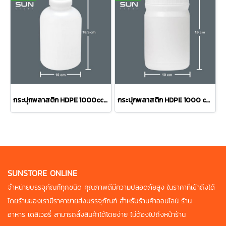
กระปุกพลาสติก HDPE 1000cc ทรง#0104 สีขาว
กระปุกพลาสติก HDPE 1000 cc ทรง#0105 สีนม
SUNSTORE ONLINE
จำหน่ายบรรจุภัณฑ์ทุกชนิด คุณภาพดี
มีความปลอดภัยสูง ในราคาที่เข้าถึงได้
โดยร้านของเรามีราคาขายส่งบรรจุภัณฑ์
สำหรับร้านค้าออนไลน์ ร้าน
อาหาร
เดลิเวอรี่ สามารถสั่งสินค้าได้โดยง่าย
ไม่ต้องไปถึงหน้าร้าน