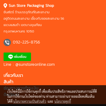
Sun Store Packaging Shop
ซันสโตร์ ร้านบรรจุภัณฑ์ในสะแกงาม
อยู่ติดถนนสะแกงาม เยื้องกับซอยสะแกงาม 56
แขวงแสมดำ เขตบางขุนเทียน
กรุงเทพมหานคร 10150
092-225-8756
Line : @sunstoreonline.com
เกี่ยวกับเรา
สินค้า
ช่องทางการชำระเงิน
เว็บไซต์นี้มีการใช้งานคุกกี้ เพื่อเพิ่มประสิทธิภาพและประสบการณ์ที่ดี
ติดต่อเรา
ในการใช้งานเว็บไซต์ของท่าน ท่านสามารถอ่านรายละเอียดเพิ่มเติม
ได้ที่
นโยบายความเป็นส่วนตัว
และ
นโยบายคุกกี้