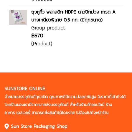
ถุงหูหิ้ว พลาสติก HDPE ดาวปีกม่วง เกรด A
บางเหนียวพิเศษ 0.5 กก. (มีทุกขนาด)
Group product
฿570
(Product)
SUNSTORE ONLINE
จำหน่ายบรรจุภัณฑ์ทุกชนิด คุณภาพดี
มีความปลอดภัยสูง ในราคาที่เข้าถึงได้
โดยร้านของเรามีราคาขายส่งบรรจุภัณฑ์
สำหรับร้านค้าออนไลน์ ร้าน
อาหาร
เดลิเวอรี่ สามารถสั่งสินค้าได้โดยง่าย
ไม่ต้องไปถึงหน้าร้าน
Sun Store Packaging Shop