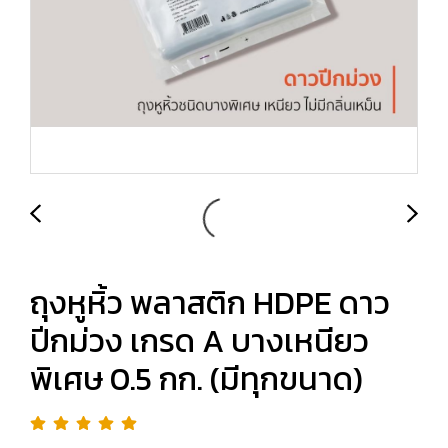
ถุงหูหิ้ว พลาสติก HDPE ดาว
ปีกม่วง เกรด A บางเหนียว
พิเศษ 0.5 กก. (มีทุกขนาด)