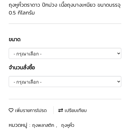
ถุงหูหิ้วตราดาว ปีกม่วง เนื้อถุงบางเหนียว ขนาดบรรจุ
0.5 กิโลกรัม
ขนาด
จำนวนสั่งซื้อ
เพิ่มรายการโปรด
เปรียบเทียบ
หมวดหมู่ :
,
ถุงพลาสติก
ถุงหูหิ้ว