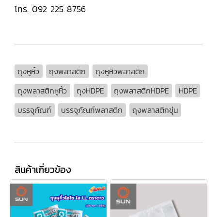
โทร. 092 225 8756
ถุงหูหิ้ว
ถุงพลาสติก
ถุงหูหิวพลาสติก
ถุงพลาสติกหูหิ้ว
ถุงHDPE
ถุงพลาสติกHDPE
HDPE
บรรจุภัณฑ์
บรรจุภัณฑ์พลาสติก
ถุงพลาสติกขุ่น
สินค้าเกี่ยวข้อง