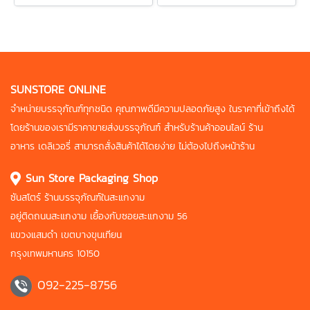
SUNSTORE ONLINE
จำหน่ายบรรจุภัณฑ์ทุกชนิด คุณภาพดี
มีความปลอดภัยสูง ในราคาที่เข้าถึงได้
โดยร้านของเรามีราคาขายส่งบรรจุภัณฑ์
สำหรับร้านค้าออนไลน์ ร้าน
อาหาร
เดลิเวอรี่ สามารถสั่งสินค้าได้โดยง่าย
ไม่ต้องไปถึงหน้าร้าน
Sun Store Packaging Shop
ซันสโตร์ ร้านบรรจุภัณฑ์ในสะแกงาม
อยู่ติดถนนสะแกงาม เยื้องกับซอยสะแกงาม 56
แขวงแสมดำ เขตบางขุนเทียน
กรุงเทพมหานคร 10150
092-225-8756